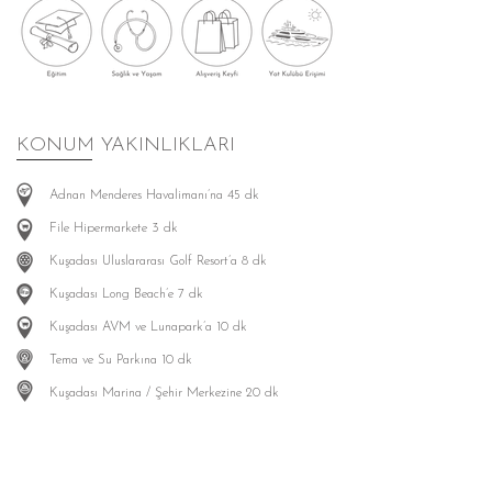
KONUM YAKINLIKLARI
Adnan Menderes Havalimanı’na 45 dk
File Hipermarkete 3 dk
Kuşadası Uluslararası Golf Resort’a 8 dk
Kuşadası Long Beach’e 7 dk
Kuşadası AVM ve Lunapark’a 10 dk
Tema ve Su Parkına 10 dk
Kuşadası Marina / Şehir Merkezine 20 dk