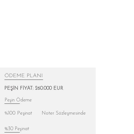
ÖDEME PLANI
PEŞİN FİYAT: 260.000 EUR
Peşin Ödeme
%100 Peşinat
Noter Sözleşmesinde
%30 Peşinat