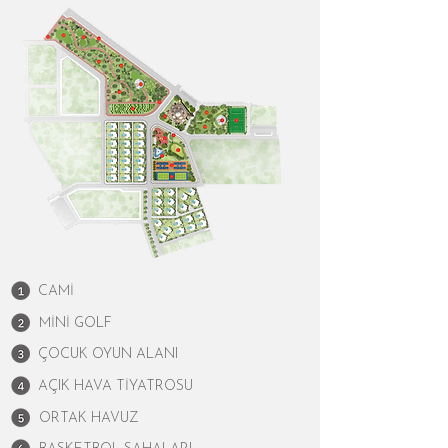
CAMİ
MİNİ GOLF
ÇOCUK OYUN ALANI
AÇIK HAVA TİYATROSU
ORTAK HAVUZ