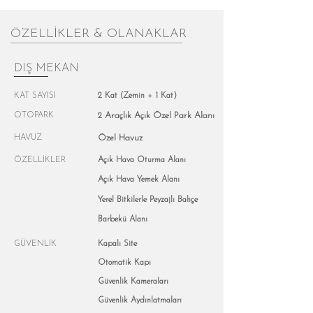
ÖZELLİKLER & OLANAKLAR
DIŞ MEKAN
KAT SAYISI
2 Kat (Zemin + 1 Kat)
OTOPARK
2 Araçlık Açık Özel Park Alanı
HAVUZ
Özel Havuz
ÖZELLİKLER
Açık Hava Oturma Alanı
Açık Hava Yemek Alanı
Yerel Bitkilerle Peyzajlı Bahçe
Barbekü Alanı
GÜVENLİK
Kapalı Site
Otomatik Kapı
Güvenlik Kameraları
Güvenlik Aydınlatmaları