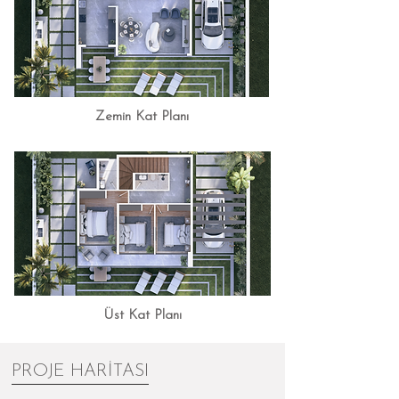
Zemin Kat Planı
Üst Kat Planı
PROJE HARİTASI