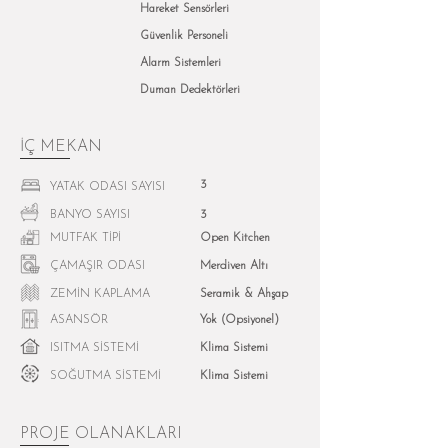
Hareket Sensörleri
Güvenlik Personeli
Alarm Sistemleri
Duman Dedektörleri
İÇ MEKAN
3
YATAK ODASI SAYISI
BANYO SAYISI
3
MUTFAK TİPİ
Open Kitchen
ÇAMAŞIR ODASI
Merdiven Altı
ZEMİN KAPLAMA
Seramik & Ahşap
ASANSÖR
Yok (Opsiyonel)
ISITMA SİSTEMİ
Klima Sistemi
SOĞUTMA SİSTEMİ
Klima Sistemi
PROJE OLANAKLARI