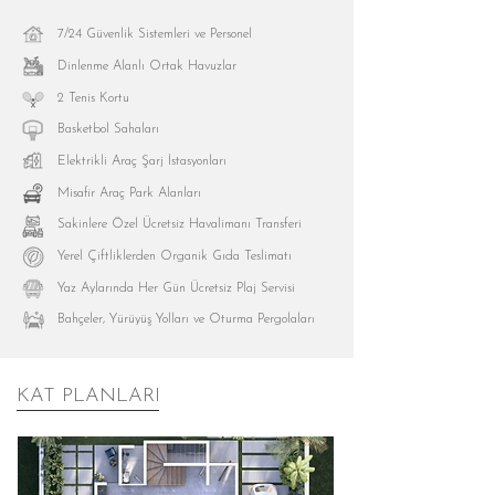
7/24 Güvenlik Sistemleri ve Personel
Dinlenme Alanlı Ortak Havuzlar
2 Tenis Kortu
Basketbol Sahaları
Elektrikli Araç Şarj İstasyonları
Misafir Araç Park Alanları
Sakinlere Özel Ücretsiz Havalimanı Transferi
Yerel Çiftliklerden Organik Gıda Teslimatı
Yaz Aylarında Her Gün Ücretsiz Plaj Servisi
Bahçeler, Yürüyüş Yolları ve Oturma Pergolaları
KAT PLANLARI